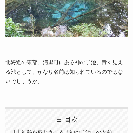
北海道の東部、清里町にある神の子池。青く見え
る池として、かなり名前は知られているのではな
いでしょうか。
目次
神秘を感じさせる「神の子池」の名前