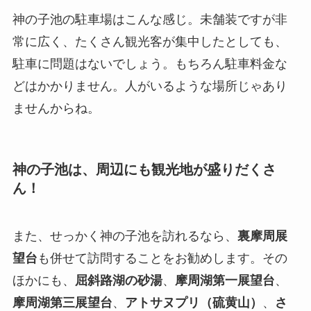
神の子池の駐車場はこんな感じ。未舗装ですが非
常に広く、たくさん観光客が集中したとしても、
駐車に問題はないでしょう。もちろん駐車料金な
どはかかりません。人がいるような場所じゃあり
ませんからね。
神の子池は、周辺にも観光地が盛りだくさ
ん！
また、せっかく神の子池を訪れるなら、
裏摩周展
望台
も併せて訪問することをお勧めします。その
ほかにも、
屈斜路湖の砂湯
、
摩周湖第一展望台
、
摩周湖第三展望台
、
アトサヌプリ（硫黄山）
、
さ