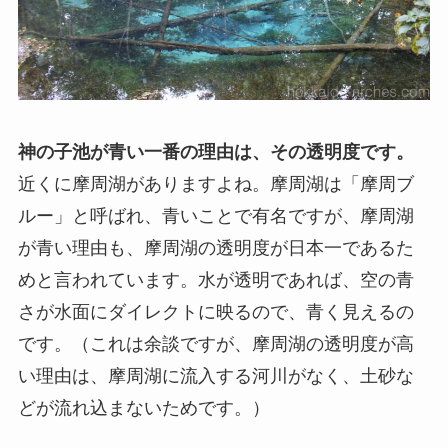
神の子池が青い一番の理由は、その透明度です。
近くに摩周湖がありますよね。摩周湖は「摩周ブ
ルー」と呼ばれ、青いことで有名ですが、摩周湖
が青い理由も、摩周湖の透明度が日本一であるた
めと言われています。水が透明であれば、空の青
さが水面にダイレクトに映るので、青く見えるの
です。（これは余談ですが、摩周湖の透明度が高
い理由は、摩周湖に流入する河川がなく、土砂な
どが流れ込まないためです。）