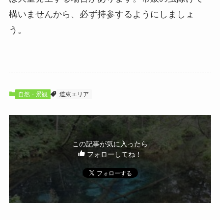
構いませんから、必ず持参するようにしましょ
う。
自然・景観
道東エリア
この記事が気に入ったら
フォローしてね！