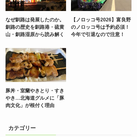
なぜ釧路は発展したのか。
【ノロッコ号2026】富良野
釧路の歴史を釧路港・硫黄
のノロッコ号は予約必須！
山・釧路湿原から読み解く
今年で引退なので注意！
豚丼・室蘭やきとり・すき
やき…北海道グルメに「豚
肉文化」が根付く理由
カテゴリー