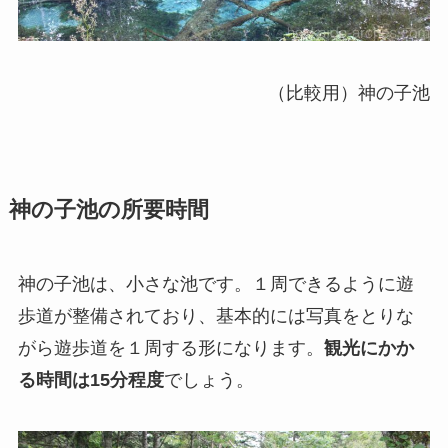
（比較用）神の子池
神の子池の所要時間
神の子池は、小さな池です。１周できるように遊
歩道が整備されており、基本的には写真をとりな
がら遊歩道を１周する形になります。
観光にかか
る時間は15分程度
でしょう。