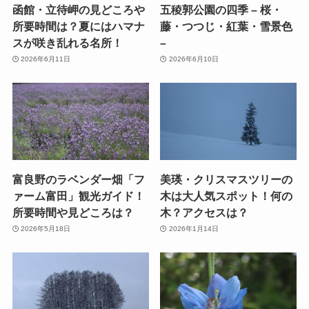
函館・立待岬の見どころや
五稜郭公園の四季 – 桜・
所要時間は？夏にはハマナ
藤・つつじ・紅葉・雪景色
スが咲き乱れる名所！
–
2026年6月11日
2026年6月10日
富良野のラベンダー畑「フ
美瑛・クリスマスツリーの
ァーム富田」観光ガイド！
木は大人気スポット！何の
所要時間や見どころは？
木？アクセスは？
2026年5月18日
2026年1月14日