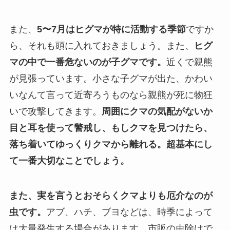
また、
5〜7月はヒグマが特に活動する季節
ですか
ら、それも頭に入れておきましょう。また、
ヒグ
マの中で一番危ないのが子グマです。
近くで親熊
が見張っています。小さな子グマが出た、かわい
いなんて言って近寄ろうものなら親熊が死に物狂
いで攻撃してきます。
周囲にクマの気配がないか
目と耳を使って警戒し、もしクマを見つけたら、
落ち着いてゆっくりクマから離れる。超基本にし
て一番大切なことでしょう。
また、実を言うとおそらくクマよりも厄介なのが
虫です。
アブ、ハチ、ブヨなどは、時季によって
は大量発生する場合があります。市販の虫除けで