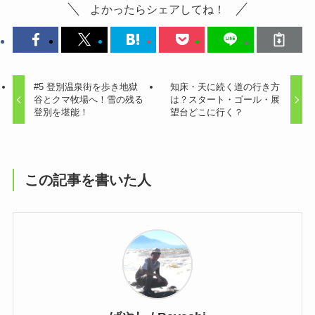
よかったらシェアしてね！
#5 登別温泉街を歩き地獄
知床・天に続く道の行き方
谷とクマ牧場へ！雪の残る
は？スタート・ゴール・展
登別を堪能！
望台どこに行く？
この記事を書いた人