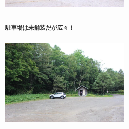
駐車場は未舗装だが広々！