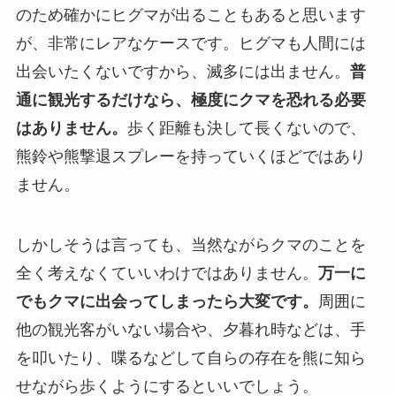
のため確かにヒグマが出ることもあると思います
が、非常にレアなケースです。ヒグマも人間には
出会いたくないですから、滅多には出ません。
普
通に観光するだけなら、極度にクマを恐れる必要
はありません。
歩く距離も決して長くないので、
熊鈴や熊撃退スプレーを持っていくほどではあり
ません。
しかしそうは言っても、当然ながらクマのことを
全く考えなくていいわけではありません。
万一に
でもクマに出会ってしまったら大変です。
周囲に
他の観光客がいない場合や、夕暮れ時などは、手
を叩いたり、喋るなどして自らの存在を熊に知ら
せながら歩くようにするといいでしょう。