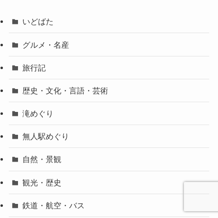
いどばた
グルメ・名産
旅行記
歴史・文化・言語・芸術
滝めぐり
無人駅めぐり
自然・景観
観光・歴史
鉄道・航空・バス