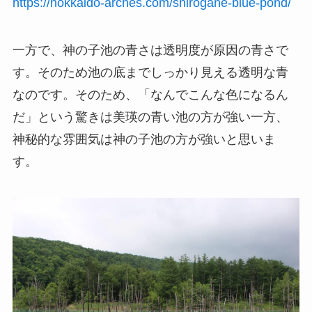
https://hokkaido-arches.com/shirogane-blue-pond/
一方で、神の子池の青さは透明度が原因の青さで
す。そのため池の底までしっかり見える透明な青
なのです。そのため、「なんでこんな色になるん
だ」という驚きは美瑛の青い池の方が強い一方、
神秘的な雰囲気は神の子池の方が強いと思いま
す。