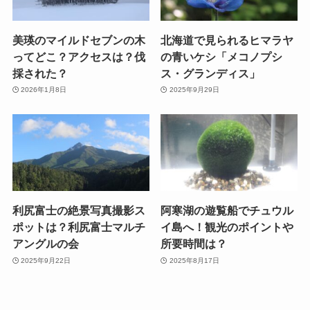
美瑛のマイルドセブンの木
北海道で見られるヒマラヤ
ってどこ？アクセスは？伐
の青いケシ「メコノプシ
採された？
ス・グランディス」
2026年1月8日
2025年9月29日
利尻富士の絶景写真撮影ス
阿寒湖の遊覧船でチュウル
ポットは？利尻富士マルチ
イ島へ！観光のポイントや
アングルの会
所要時間は？
2025年9月22日
2025年8月17日