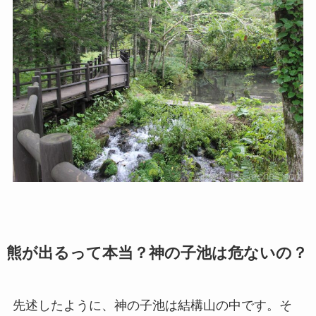
熊が出るって本当？神の子池は危ないの？
先述したように、神の子池は結構山の中です。そ