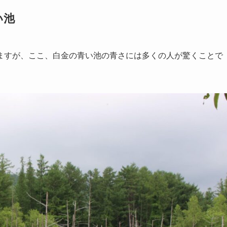
い池
ますが、ここ、白金の青い池の青さには多くの人が驚くことで