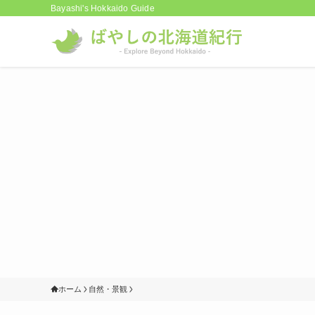
Bayashi's Hokkaido Guide
ホーム
自然・景観