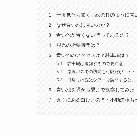
一度見たら驚く！絵の具のように青
なぜ青い池は青いのか？
青い池が青くない時ってあるの？
観光の所要時間は？
青い池のアクセスは？駐車場は？
駐車場は混雑するので要注意
路線バスでの訪問も可能だが・・・
日帰りの観光ツアーで訪問するとい
青い池を隅から隅まで観察してみた
近くにある白ひげの滝・不動の滝も