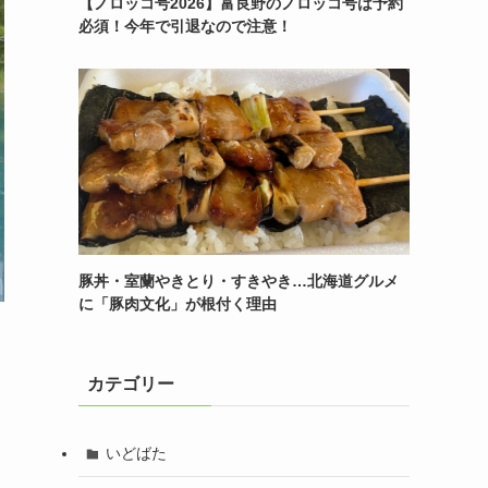
【ノロッコ号2026】富良野のノロッコ号は予約
必須！今年で引退なので注意！
豚丼・室蘭やきとり・すきやき…北海道グルメ
に「豚肉文化」が根付く理由
カテゴリー
いどばた