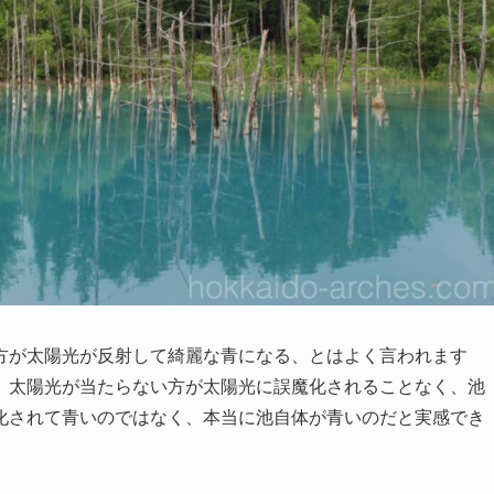
方が太陽光が反射して綺麗な青になる、とはよく言われます
、太陽光が当たらない方が太陽光に誤魔化されることなく、池
化されて青いのではなく、本当に池自体が青いのだと実感でき