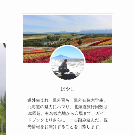
ばやし
道外生まれ・道外育ち・道外在住大学生。
北海道の魅力にハマり、北海道旅行回数は
30回超。有名観光地から穴場まで、ガイ
ドブックよりさらに「一歩踏み込んだ」観
光情報をお届けすることを目指します。