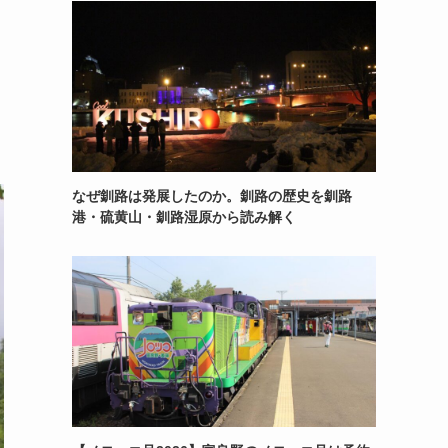
なぜ釧路は発展したのか。釧路の歴史を釧路
港・硫黄山・釧路湿原から読み解く