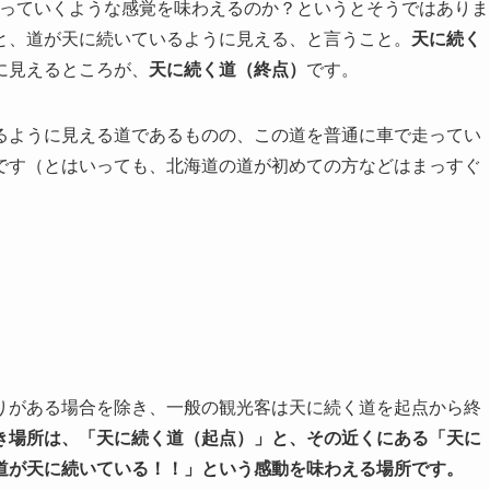
上っていくような感覚を味わえるのか？というとそうではありま
と、道が天に続いているように見える、と言うこと。
天に続く
に見えるところが、
天に続く道（終点）
です。
るように見える道であるものの、この道を普通に車で走ってい
です（とはいっても、北海道の道が初めての方などはまっすぐ
りがある場合を除き、一般の観光客は天に続く道を起点から終
き場所は、「天に続く道（起点）」と、その近くにある「天に
道が天に続いている！！」という感動を味わえる場所です。