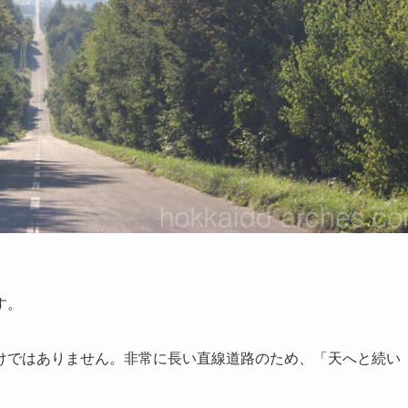
す。
けではありません。非常に長い直線道路のため、「天へと続い