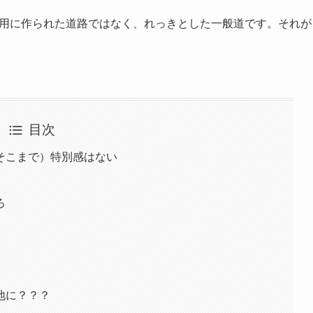
観光用に作られた道路ではなく、れっきとした一般道です。それが
。
目次
そこまで）特別感はない
ろ
地に？？？