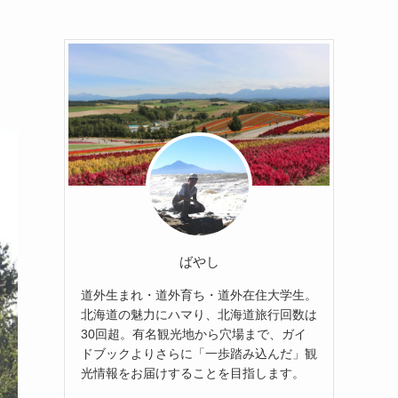
ばやし
道外生まれ・道外育ち・道外在住大学生。
北海道の魅力にハマり、北海道旅行回数は
30回超。有名観光地から穴場まで、ガイ
ドブックよりさらに「一歩踏み込んだ」観
光情報をお届けすることを目指します。