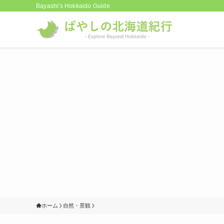
Bayashi's Hokkaido Guide
ホーム
自然・景観