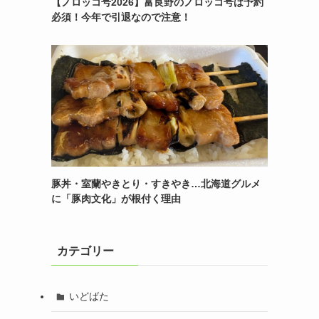
【ノロッコ号2026】富良野のノロッコ号は予約
必須！今年で引退なので注意！
豚丼・室蘭やきとり・すきやき…北海道グルメ
に「豚肉文化」が根付く理由
カテゴリー
いどばた