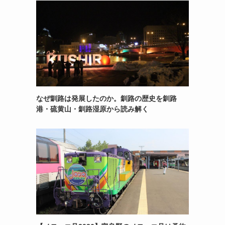
なぜ釧路は発展したのか。釧路の歴史を釧路
港・硫黄山・釧路湿原から読み解く