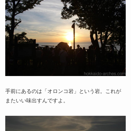
手前にあるのは「オロンコ岩」という岩。これが
またいい味出すんですよ。