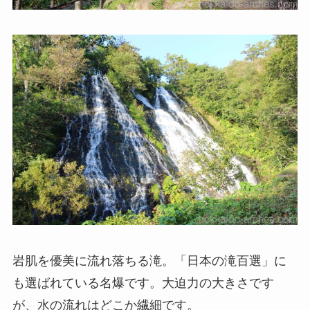
岩肌を優美に流れ落ちる滝。「日本の滝百選」に
も選ばれている名爆です。大迫力の大きさです
が、水の流れはどこか繊細です。