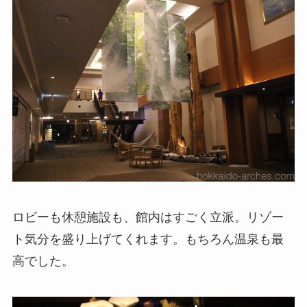
ロビーも休憩施設も、館内はすごく立派。リゾー
ト気分を盛り上げてくれます。もちろん温泉も最
高でした。