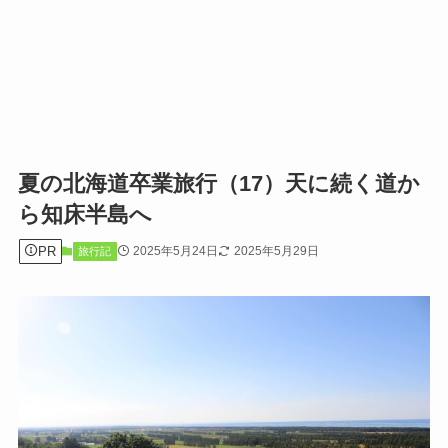
夏の北海道卒業旅行（17）天に続く道か
ら知床半島へ
PR
2025年5月24日
2025年5月29日
旅行記