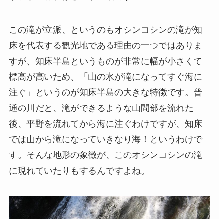
この滝が立派、というのもオシンコシンの滝が知
床を代表する観光地である理由の一つではありま
すが、知床半島というものが非常に幅が小さくて
標高が高いため、「山の水が滝になってすぐ海に
注ぐ」というのが知床半島の大きな特徴です。普
通の川だと、滝ができるような山間部を流れた
後、平野を流れてから海に注ぐわけですが、知床
では山から滝になっていきなり海！というわけで
す。そんな地形の象徴が、このオシンコシンの滝
に現れていたりもするんですよね。