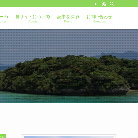
ーム
当サイトについて
記事を探す
お問い合わせ
ome
About
Posts
Contacts
行記