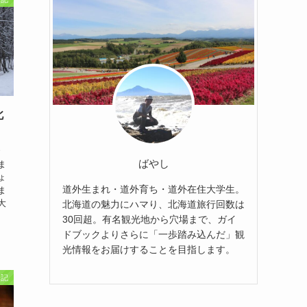
北
で
ばやし
ま
ょ
道外生まれ・道外育ち・道外在住大学生。
ま
大
北海道の魅力にハマり、北海道旅行回数は
30回超。有名観光地から穴場まで、ガイ
ドブックよりさらに「一歩踏み込んだ」観
光情報をお届けすることを目指します。
行記