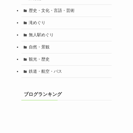
歴史・文化・言語・芸術
滝めぐり
無人駅めぐり
自然・景観
観光・歴史
鉄道・航空・バス
ブログランキング