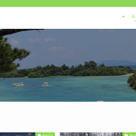
ホ
H
旅行記
旅