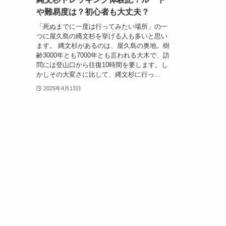
や難易度は？初心者も大丈夫？
「死ぬまでに一度は行ってみたい場所」の一
つに屋久島の縄文杉を挙げる人も多いと思い
ます。 縄文杉があるのは、屋久島の奥地。樹
齢3000年とも7000年とも言われる大木で、訪
問には登山口から往復10時間を要します。し
かしその大変さに比して、縄文杉に行っ...
2025年4月13日