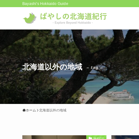
Bayashi's Hokkaido Guide
北海道以外の地域
– tag –
ホーム
北海道以外の地域
旅行記