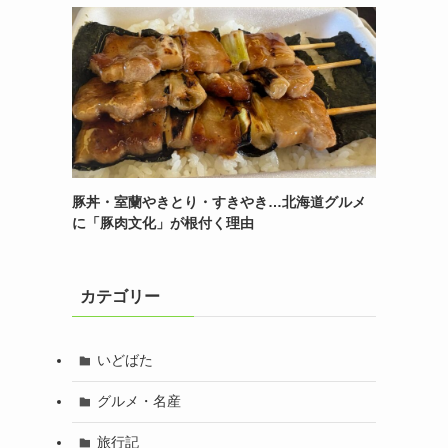
豚丼・室蘭やきとり・すきやき…北海道グルメ
に「豚肉文化」が根付く理由
カテゴリー
いどばた
グルメ・名産
旅行記